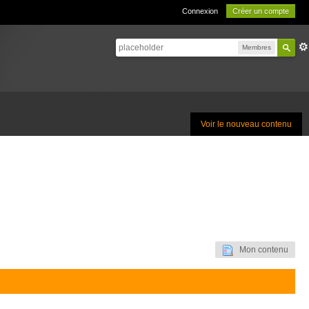
Connexion
Créer un compte
Membres
Voir le nouveau contenu
Mon contenu