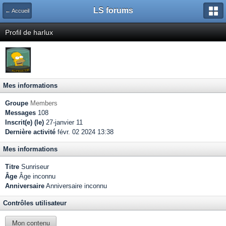
LS forums
← Accueil
Profil de harlux
Mes informations
Groupe
Members
Messages
108
Inscrit(e) (le)
27-janvier 11
Dernière activité
févr. 02 2024 13:38
Mes informations
Titre
Sunriseur
Âge
Âge inconnu
Anniversaire
Anniversaire inconnu
Contrôles utilisateur
Mon contenu