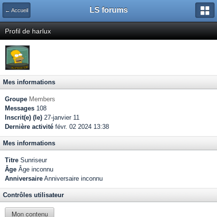
LS forums
← Accueil
Profil de harlux
Mes informations
Groupe
Members
Messages
108
Inscrit(e) (le)
27-janvier 11
Dernière activité
févr. 02 2024 13:38
Mes informations
Titre
Sunriseur
Âge
Âge inconnu
Anniversaire
Anniversaire inconnu
Contrôles utilisateur
Mon contenu