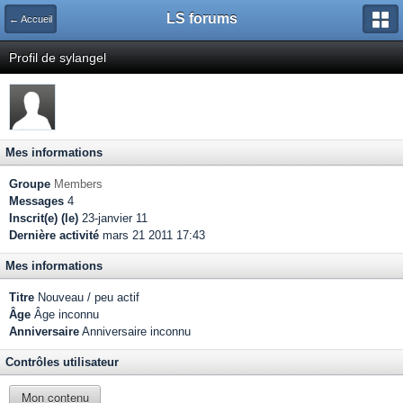
LS forums
← Accueil
Profil de sylangel
Mes informations
Groupe
Members
Messages
4
Inscrit(e) (le)
23-janvier 11
Dernière activité
mars 21 2011 17:43
Mes informations
Titre
Nouveau / peu actif
Âge
Âge inconnu
Anniversaire
Anniversaire inconnu
Contrôles utilisateur
Mon contenu