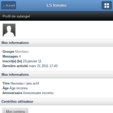
LS forums
← Accueil
Profil de sylangel
Mes informations
Groupe
Members
Messages
4
Inscrit(e) (le)
23-janvier 11
Dernière activité
mars 21 2011 17:43
Mes informations
Titre
Nouveau / peu actif
Âge
Âge inconnu
Anniversaire
Anniversaire inconnu
Contrôles utilisateur
Mon contenu