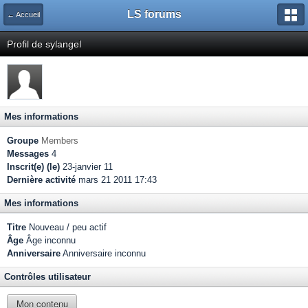
LS forums
← Accueil
Profil de sylangel
Mes informations
Groupe
Members
Messages
4
Inscrit(e) (le)
23-janvier 11
Dernière activité
mars 21 2011 17:43
Mes informations
Titre
Nouveau / peu actif
Âge
Âge inconnu
Anniversaire
Anniversaire inconnu
Contrôles utilisateur
Mon contenu