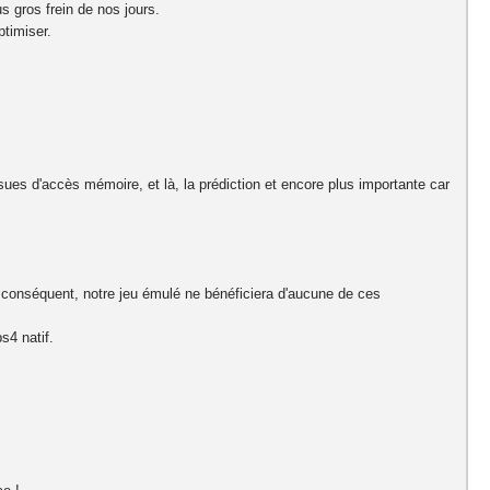
s gros frein de nos jours.
timiser.
ssues d'accès mémoire, et là, la prédiction et encore plus importante car
r conséquent, notre jeu émulé ne bénéficiera d'aucune de ces
s4 natif.