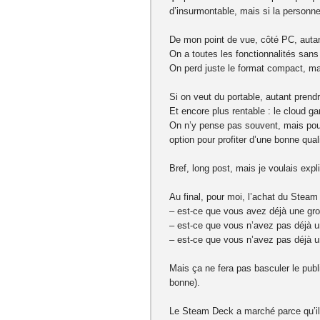
d’insurmontable, mais si la personne 
De mon point de vue, côté PC, auta
On a toutes les fonctionnalités sans 
On perd juste le format compact, mai
Si on veut du portable, autant prendr
Et encore plus rentable : le cloud g
On n’y pense pas souvent, mais pour
option pour profiter d’une bonne qua
Bref, long post, mais je voulais expl
Au final, pour moi, l’achat du Stea
– est-ce que vous avez déjà une gr
– est-ce que vous n’avez pas déjà 
– est-ce que vous n’avez pas déjà u
Mais ça ne fera pas basculer le publ
bonne).
Le Steam Deck a marché parce qu’il 