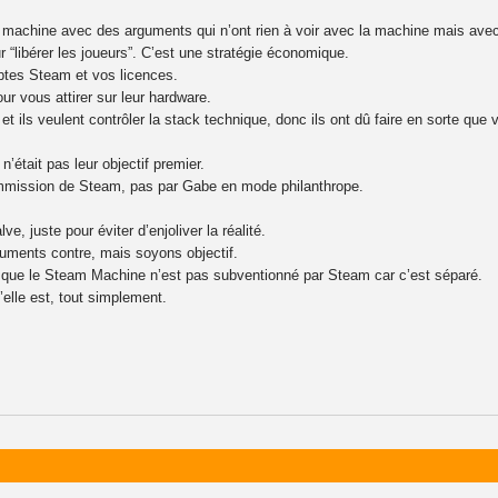
la machine avec des arguments qui n’ont rien à voir avec la machine mais av
r “libérer les joueurs”. C’est une stratégie économique.
ptes Steam et vos licences.
ur vous attirer sur leur hardware.
et ils veulent contrôler la stack technique, donc ils ont dû faire en sorte que 
n’était pas leur objectif premier.
ommission de Steam, pas par Gabe en mode philanthrope.
e, juste pour éviter d’enjoliver la réalité.
guments contre, mais soyons objectif.
 que le Steam Machine n’est pas subventionné par Steam car c’est séparé.
elle est, tout simplement.