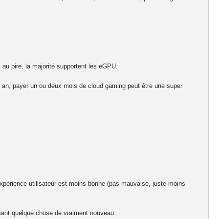
t au pire, la majorité supportent les eGPU.
ar an, payer un ou deux mois de cloud gaming peut être une super
’expérience utilisateur est moins bonne (pas mauvaise, juste moins
osant quelque chose de vraiment nouveau.