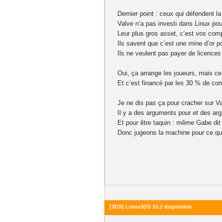
Dernier point : ceux qui défendent 
Valve n’a pas investi dans Linux pou
Leur plus gros asset, c’est vos com
Ils savent que c’est une mine d’or po
Ils ne veulent pas payer de licences 
Oui, ça arrange les joueurs, mais ce 
Et c’est financé par les 30 % de c
Je ne dis pas ça pour cracher sur Valv
Il y a des arguments pour et des ar
Et pour être taquin : même Gabe dit
Donc jugeons la machine pour ce qu’
[3DS] Luma3DS 10.2 disponible