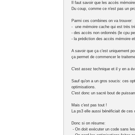
Il faut savoir que les accès mémoires
Du coup, comme ce n'est pas un prob
Parmi ces combines on va trouver:
- une mémoire cache qui est très tr
- des accès non ordonnés (le cpu peu
- la prédiction des accès mémoire et
A savoir que ça c'est uniquement pour
ça permet de commencer le traitement
C'est assez technique et il y en a é
Sauf qu'on a un gros soucis: ces opt
optimisations.
C'est donc un sacré bout de puissanc
Mais c'est pas tout !
La ps3 elle aussi bénéficiait de ces
Donc si on résume:
- On doit exécuter un code sans les