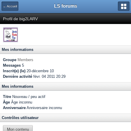
LS forums
← Accueil
Profil de big2LARV
Mes informations
Groupe
Members
Messages
5
Inscrit(e) (le)
20-décembre 10
Dernière activité
févr. 04 2011 20:29
Mes informations
Titre
Nouveau / peu actif
Âge
Âge inconnu
Anniversaire
Anniversaire inconnu
Contrôles utilisateur
Mon contenu