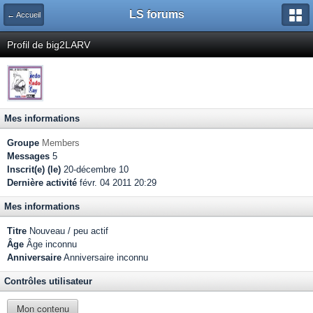
LS forums
← Accueil
Profil de big2LARV
Mes informations
Groupe
Members
Messages
5
Inscrit(e) (le)
20-décembre 10
Dernière activité
févr. 04 2011 20:29
Mes informations
Titre
Nouveau / peu actif
Âge
Âge inconnu
Anniversaire
Anniversaire inconnu
Contrôles utilisateur
Mon contenu