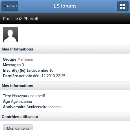
LS forums
← Accueil
Profil de iZiPharrell
Mes informations
Groupe
Members
Messages
0
Inscrit(e) (le)
12-décembre 10
Dernière activité
déc. 12 2010 22:25
Mes informations
Titre
Nouveau / peu actif
Âge
Âge inconnu
Anniversaire
Anniversaire inconnu
Contrôles utilisateur
Mon contenu