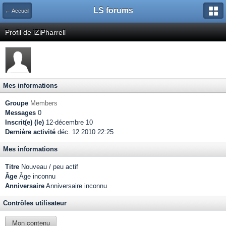
LS forums
← Accueil
Profil de iZiPharrell
Mes informations
Groupe
Members
Messages
0
Inscrit(e) (le)
12-décembre 10
Dernière activité
déc. 12 2010 22:25
Mes informations
Titre
Nouveau / peu actif
Âge
Âge inconnu
Anniversaire
Anniversaire inconnu
Contrôles utilisateur
Mon contenu