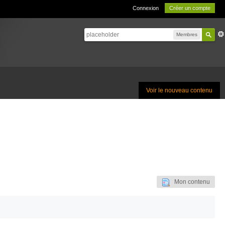
Connexion
Créer un compte
Membres
Voir le nouveau contenu
Mon contenu