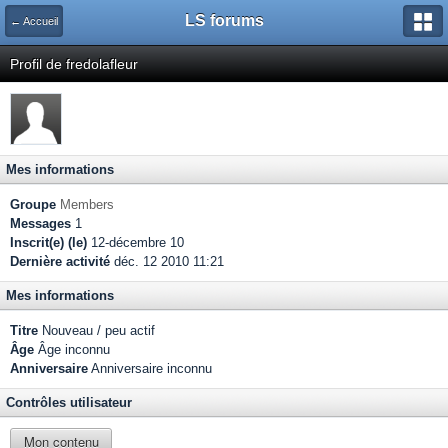
LS forums
← Accueil
Profil de fredolafleur
Mes informations
Groupe
Members
Messages
1
Inscrit(e) (le)
12-décembre 10
Dernière activité
déc. 12 2010 11:21
Mes informations
Titre
Nouveau / peu actif
Âge
Âge inconnu
Anniversaire
Anniversaire inconnu
Contrôles utilisateur
Mon contenu