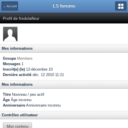
LS forums
← Accueil
Profil de fredolafleur
Mes informations
Groupe
Members
Messages
1
Inscrit(e) (le)
12-décembre 10
Dernière activité
déc. 12 2010 11:21
Mes informations
Titre
Nouveau / peu actif
Âge
Âge inconnu
Anniversaire
Anniversaire inconnu
Contrôles utilisateur
Mon contenu