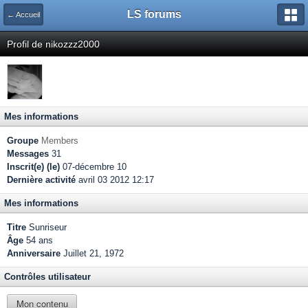
LS forums
← Accueil
Profil de nikozzz2000
Mes informations
Groupe
Members
Messages
31
Inscrit(e) (le)
07-décembre 10
Dernière activité
avril 03 2012 12:17
Mes informations
Titre
Sunriseur
Âge
54 ans
Anniversaire
Juillet 21, 1972
Contrôles utilisateur
Mon contenu