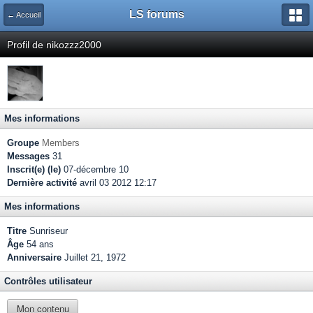
LS forums
← Accueil
Profil de nikozzz2000
Mes informations
Groupe
Members
Messages
31
Inscrit(e) (le)
07-décembre 10
Dernière activité
avril 03 2012 12:17
Mes informations
Titre
Sunriseur
Âge
54 ans
Anniversaire
Juillet 21, 1972
Contrôles utilisateur
Mon contenu