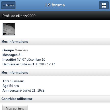
LS forums
← Accueil
Profil de nikozzz2000
Mes informations
Groupe
Members
Messages
31
Inscrit(e) (le)
07-décembre 10
Dernière activité
avril 03 2012 12:17
Mes informations
Titre
Sunriseur
Âge
54 ans
Anniversaire
Juillet 21, 1972
Contrôles utilisateur
Mon contenu