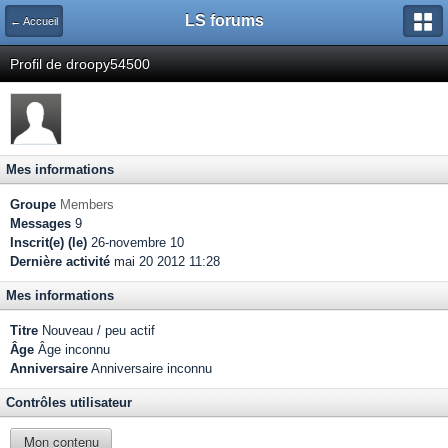
LS forums
← Accueil
Profil de droopy54500
Mes informations
Groupe
Members
Messages
9
Inscrit(e) (le)
26-novembre 10
Dernière activité
mai 20 2012 11:28
Mes informations
Titre
Nouveau / peu actif
Âge
Âge inconnu
Anniversaire
Anniversaire inconnu
Contrôles utilisateur
Mon contenu