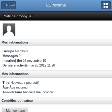
LS forums
← Accueil
Profil de droopy54500
Mes informations
Groupe
Members
Messages
9
Inscrit(e) (le)
26-novembre 10
Dernière activité
mai 20 2012 11:28
Mes informations
Titre
Nouveau / peu actif
Âge
Âge inconnu
Anniversaire
Anniversaire inconnu
Contrôles utilisateur
Mon contenu