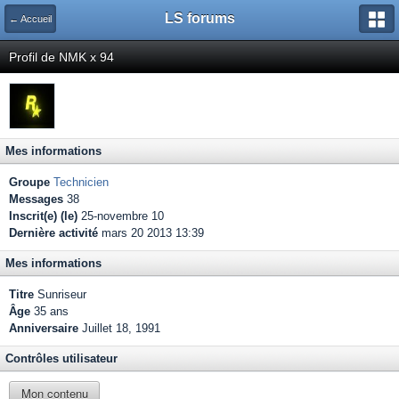
LS forums
← Accueil
Profil de NMK x 94
Mes informations
Groupe
Technicien
Messages
38
Inscrit(e) (le)
25-novembre 10
Dernière activité
mars 20 2013 13:39
Mes informations
Titre
Sunriseur
Âge
35 ans
Anniversaire
Juillet 18, 1991
Contrôles utilisateur
Mon contenu