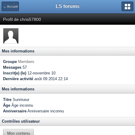
LS forums
← Accueil
Profil de chris57800
Mes informations
Groupe
Members
Messages
57
Inscrit(e) (le)
12-novembre 10
Dernière activité
août 09 2014 22:14
Mes informations
Titre
Sunriseur
Âge
Âge inconnu
Anniversaire
Anniversaire inconnu
Contrôles utilisateur
Mon contenu