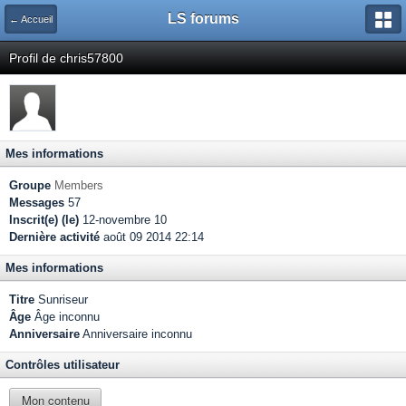
LS forums
← Accueil
Profil de chris57800
Mes informations
Groupe
Members
Messages
57
Inscrit(e) (le)
12-novembre 10
Dernière activité
août 09 2014 22:14
Mes informations
Titre
Sunriseur
Âge
Âge inconnu
Anniversaire
Anniversaire inconnu
Contrôles utilisateur
Mon contenu