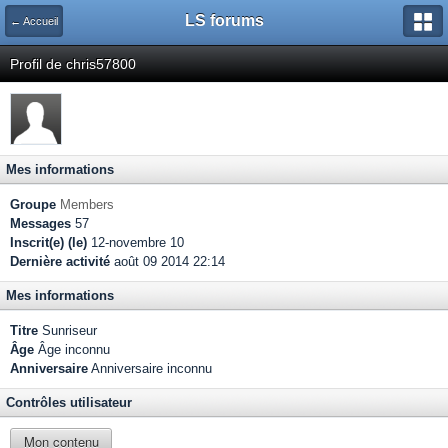
LS forums
← Accueil
Profil de chris57800
Mes informations
Groupe
Members
Messages
57
Inscrit(e) (le)
12-novembre 10
Dernière activité
août 09 2014 22:14
Mes informations
Titre
Sunriseur
Âge
Âge inconnu
Anniversaire
Anniversaire inconnu
Contrôles utilisateur
Mon contenu