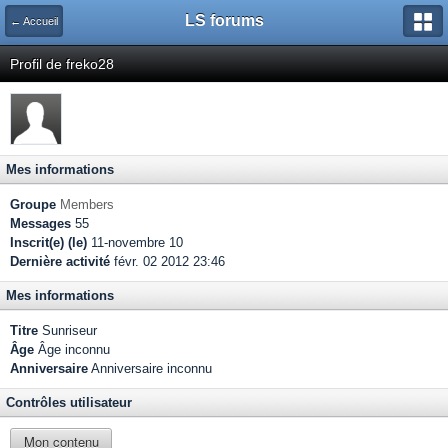
LS forums
← Accueil
Profil de freko28
Mes informations
Groupe
Members
Messages
55
Inscrit(e) (le)
11-novembre 10
Dernière activité
févr. 02 2012 23:46
Mes informations
Titre
Sunriseur
Âge
Âge inconnu
Anniversaire
Anniversaire inconnu
Contrôles utilisateur
Mon contenu