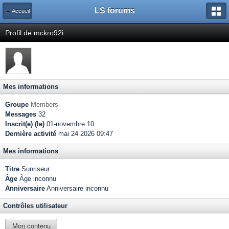
LS forums
← Accueil
Profil de mckro92i
Mes informations
Groupe
Members
Messages
32
Inscrit(e) (le)
01-novembre 10
Dernière activité
mai 24 2026 09:47
Mes informations
Titre
Sunriseur
Âge
Âge inconnu
Anniversaire
Anniversaire inconnu
Contrôles utilisateur
Mon contenu