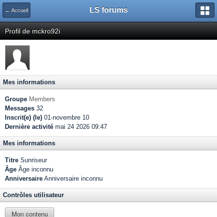
LS forums
← Accueil
Profil de mckro92i
Mes informations
Groupe
Members
Messages
32
Inscrit(e) (le)
01-novembre 10
Dernière activité
mai 24 2026 09:47
Mes informations
Titre
Sunriseur
Âge
Âge inconnu
Anniversaire
Anniversaire inconnu
Contrôles utilisateur
Mon contenu