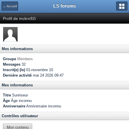
LS forums
← Accueil
Profil de mckro92i
Mes informations
Groupe
Members
Messages
32
Inscrit(e) (le)
01-novembre 10
Dernière activité
mai 24 2026 09:47
Mes informations
Titre
Sunriseur
Âge
Âge inconnu
Anniversaire
Anniversaire inconnu
Contrôles utilisateur
Mon contenu