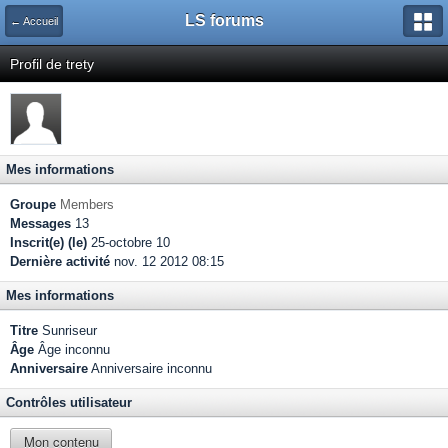
LS forums
← Accueil
Profil de trety
Mes informations
Groupe
Members
Messages
13
Inscrit(e) (le)
25-octobre 10
Dernière activité
nov. 12 2012 08:15
Mes informations
Titre
Sunriseur
Âge
Âge inconnu
Anniversaire
Anniversaire inconnu
Contrôles utilisateur
Mon contenu