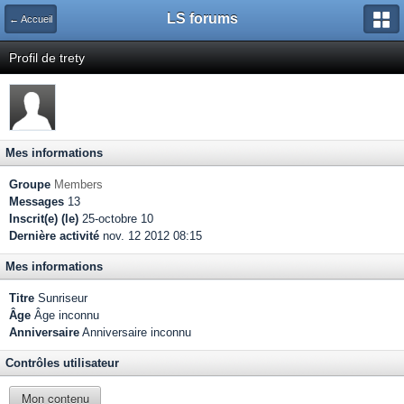
LS forums
← Accueil
Profil de trety
Mes informations
Groupe
Members
Messages
13
Inscrit(e) (le)
25-octobre 10
Dernière activité
nov. 12 2012 08:15
Mes informations
Titre
Sunriseur
Âge
Âge inconnu
Anniversaire
Anniversaire inconnu
Contrôles utilisateur
Mon contenu