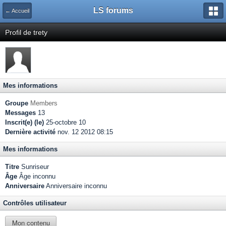
LS forums
← Accueil
Profil de trety
Mes informations
Groupe
Members
Messages
13
Inscrit(e) (le)
25-octobre 10
Dernière activité
nov. 12 2012 08:15
Mes informations
Titre
Sunriseur
Âge
Âge inconnu
Anniversaire
Anniversaire inconnu
Contrôles utilisateur
Mon contenu