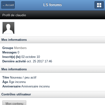
LS forums
← Accueil
Profil de claudio
Mes informations
Groupe
Members
Messages
0
Inscrit(e) (le)
02-octobre 10
Dernière activité
oct. 25 2017 17:46
Mes informations
Titre
Nouveau / peu actif
Âge
Âge inconnu
Anniversaire
Anniversaire inconnu
Contrôles utilisateur
Mon contenu