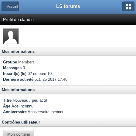
LS forums
← Accueil
Profil de claudio
Mes informations
Groupe
Members
Messages
0
Inscrit(e) (le)
02-octobre 10
Dernière activité
oct. 25 2017 17:46
Mes informations
Titre
Nouveau / peu actif
Âge
Âge inconnu
Anniversaire
Anniversaire inconnu
Contrôles utilisateur
Mon contenu