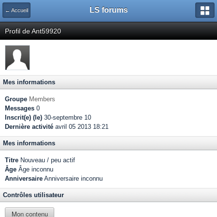
LS forums
← Accueil
Profil de Ant59920
Mes informations
Groupe
Members
Messages
0
Inscrit(e) (le)
30-septembre 10
Dernière activité
avril 05 2013 18:21
Mes informations
Titre
Nouveau / peu actif
Âge
Âge inconnu
Anniversaire
Anniversaire inconnu
Contrôles utilisateur
Mon contenu