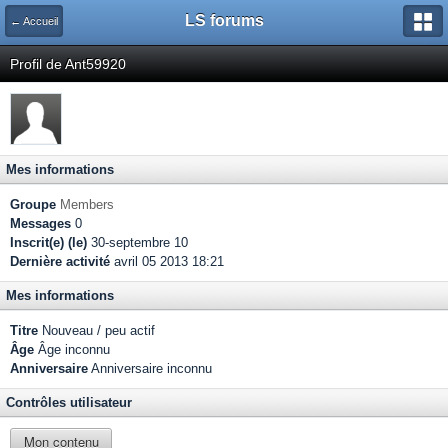
LS forums
← Accueil
Profil de Ant59920
Mes informations
Groupe
Members
Messages
0
Inscrit(e) (le)
30-septembre 10
Dernière activité
avril 05 2013 18:21
Mes informations
Titre
Nouveau / peu actif
Âge
Âge inconnu
Anniversaire
Anniversaire inconnu
Contrôles utilisateur
Mon contenu