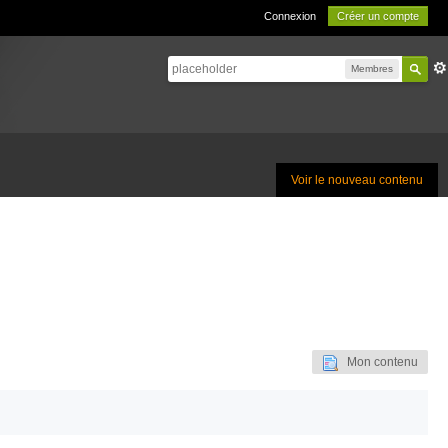
Connexion
Créer un compte
Membres
Voir le nouveau contenu
Mon contenu