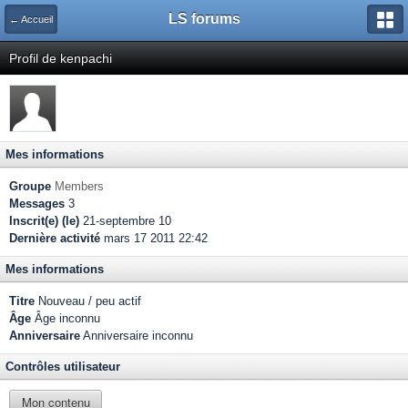
LS forums
← Accueil
Profil de kenpachi
Mes informations
Groupe
Members
Messages
3
Inscrit(e) (le)
21-septembre 10
Dernière activité
mars 17 2011 22:42
Mes informations
Titre
Nouveau / peu actif
Âge
Âge inconnu
Anniversaire
Anniversaire inconnu
Contrôles utilisateur
Mon contenu