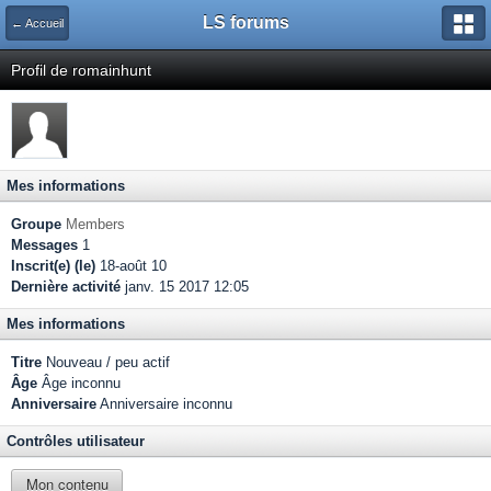
LS forums
← Accueil
Profil de romainhunt
Mes informations
Groupe
Members
Messages
1
Inscrit(e) (le)
18-août 10
Dernière activité
janv. 15 2017 12:05
Mes informations
Titre
Nouveau / peu actif
Âge
Âge inconnu
Anniversaire
Anniversaire inconnu
Contrôles utilisateur
Mon contenu