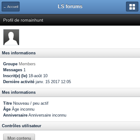
LS forums
← Accueil
Profil de romainhunt
Mes informations
Groupe
Members
Messages
1
Inscrit(e) (le)
18-août 10
Dernière activité
janv. 15 2017 12:05
Mes informations
Titre
Nouveau / peu actif
Âge
Âge inconnu
Anniversaire
Anniversaire inconnu
Contrôles utilisateur
Mon contenu