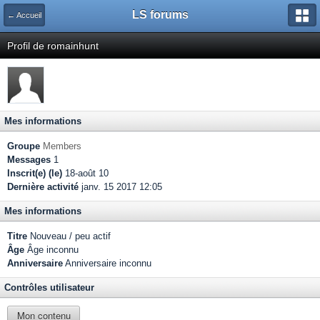
LS forums
← Accueil
Profil de romainhunt
Mes informations
Groupe
Members
Messages
1
Inscrit(e) (le)
18-août 10
Dernière activité
janv. 15 2017 12:05
Mes informations
Titre
Nouveau / peu actif
Âge
Âge inconnu
Anniversaire
Anniversaire inconnu
Contrôles utilisateur
Mon contenu