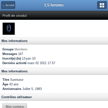
LS forums
← Accueil
Profil de civodul
Mes informations
Groupe
Members
Messages
167
Inscrit(e) (le)
13-juin 10
Dernière activité
mars 02 2021 17:57
Mes informations
Titre
Sunriseur
Âge
43 ans
Anniversaire
Juillet 5, 1983
Contrôles utilisateur
Mon contenu