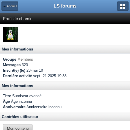
LS forums
← Accueil
Profil de chamin
Mes informations
Groupe
Members
Messages
320
Inscrit(e) (le)
23-mai 10
Dernière activité
sept. 21 2025 19:38
Mes informations
Titre
Sunriseur avancé
Âge
Âge inconnu
Anniversaire
Anniversaire inconnu
Contrôles utilisateur
Mon contenu