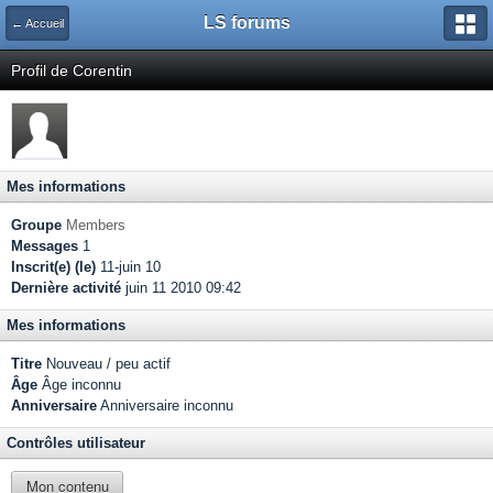
LS forums
← Accueil
Profil de Corentin
Mes informations
Groupe
Members
Messages
1
Inscrit(e) (le)
11-juin 10
Dernière activité
juin 11 2010 09:42
Mes informations
Titre
Nouveau / peu actif
Âge
Âge inconnu
Anniversaire
Anniversaire inconnu
Contrôles utilisateur
Mon contenu