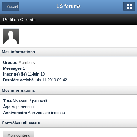
LS forums
← Accueil
Profil de Corentin
Mes informations
Groupe
Members
Messages
1
Inscrit(e) (le)
11-juin 10
Dernière activité
juin 11 2010 09:42
Mes informations
Titre
Nouveau / peu actif
Âge
Âge inconnu
Anniversaire
Anniversaire inconnu
Contrôles utilisateur
Mon contenu