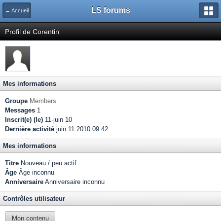
LS forums
← Accueil
Profil de Corentin
Mes informations
Groupe
Members
Messages
1
Inscrit(e) (le)
11-juin 10
Dernière activité
juin 11 2010 09:42
Mes informations
Titre
Nouveau / peu actif
Âge
Âge inconnu
Anniversaire
Anniversaire inconnu
Contrôles utilisateur
Mon contenu