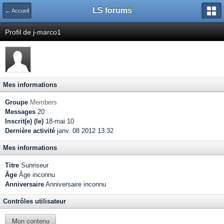
LS forums
← Accueil
Profil de j-marco1
Mes informations
Groupe
Members
Messages
20
Inscrit(e) (le)
18-mai 10
Dernière activité
janv. 08 2012 13:32
Mes informations
Titre
Sunriseur
Âge
Âge inconnu
Anniversaire
Anniversaire inconnu
Contrôles utilisateur
Mon contenu