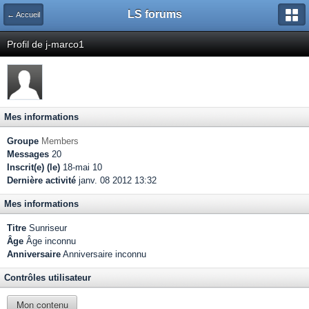
LS forums
← Accueil
Profil de j-marco1
Mes informations
Groupe
Members
Messages
20
Inscrit(e) (le)
18-mai 10
Dernière activité
janv. 08 2012 13:32
Mes informations
Titre
Sunriseur
Âge
Âge inconnu
Anniversaire
Anniversaire inconnu
Contrôles utilisateur
Mon contenu