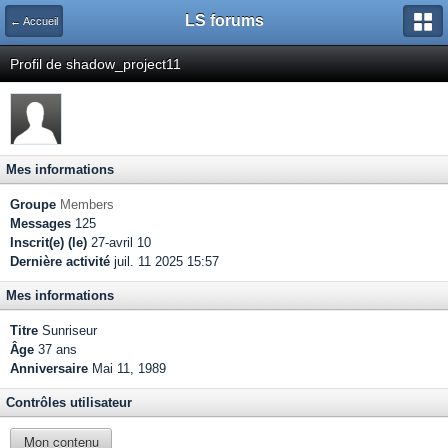
LS forums
← Accueil
Profil de shadow_project11
Mes informations
Groupe
Members
Messages
125
Inscrit(e) (le)
27-avril 10
Dernière activité
juil. 11 2025 15:57
Mes informations
Titre
Sunriseur
Âge
37 ans
Anniversaire
Mai 11, 1989
Contrôles utilisateur
Mon contenu