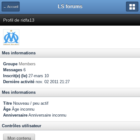
LS forums
← Accueil
Profil de ridfa13
Mes informations
Groupe
Members
Messages
6
Inscrit(e) (le)
27-mars 10
Dernière activité
nov. 02 2011 21:27
Mes informations
Titre
Nouveau / peu actif
Âge
Âge inconnu
Anniversaire
Anniversaire inconnu
Contrôles utilisateur
Mon contenu