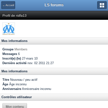
LS forums
← Accueil
Profil de ridfa13
Mes informations
Groupe
Members
Messages
6
Inscrit(e) (le)
27-mars 10
Dernière activité
nov. 02 2011 21:27
Mes informations
Titre
Nouveau / peu actif
Âge
Âge inconnu
Anniversaire
Anniversaire inconnu
Contrôles utilisateur
Mon contenu