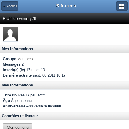
LS forums
← Accueil
Profil de wimmy78
Mes informations
Groupe
Members
Messages
2
Inscrit(e) (le)
17-mars 10
Dernière activité
sept. 08 2011 18:17
Mes informations
Titre
Nouveau / peu actif
Âge
Âge inconnu
Anniversaire
Anniversaire inconnu
Contrôles utilisateur
Mon contenu